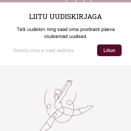
LIITU UUDISKIRJAGA
Telli uudiskiri ning saad oma postkasti päeva
olulisemad uudised.
Liitun