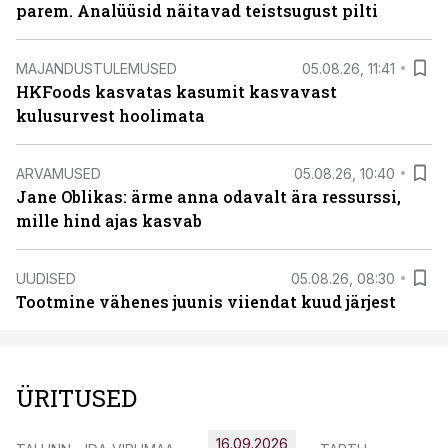
parem. Analüüsid näitavad teistsugust pilti
MAJANDUSTULEMUSED
05.08.26, 11:41
HKFoods kasvatas kasumit kasvavast
kulusurvest hoolimata
ARVAMUSED
05.08.26, 10:40
Jane Oblikas: ärme anna odavalt ära ressurssi,
mille hind ajas kasvab
UUDISED
05.08.26, 08:30
Tootmine vähenes juunis viiendat kuud järjest
ÜRITUSED
16.09.2026