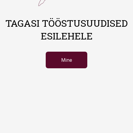
TAGASI TÖÖSTUSUUDISED
ESILEHELE
Mine