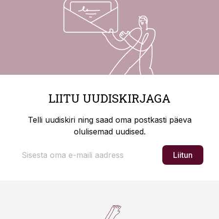
LIITU UUDISKIRJAGA
Telli uudiskiri ning saad oma postkasti päeva
olulisemad uudised.
Liitun