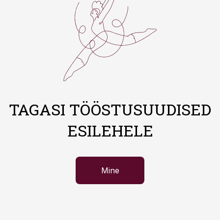
TAGASI TÖÖSTUSUUDISED
ESILEHELE
Mine