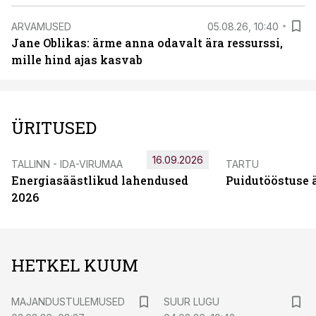
ARVAMUSED
05.08.26, 10:40
Jane Oblikas: ärme anna odavalt ära ressurssi,
mille hind ajas kasvab
ÜRITUSED
16.09.2026
TALLINN - IDA-VIRUMAA
TARTU
Energiasäästlikud lahendused
Puidutööstuse 
2026
HETKEL KUUM
MAJANDUSTULEMUSED
SUUR LUGU