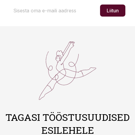
Liitun
TAGASI TÖÖSTUSUUDISED
ESILEHELE