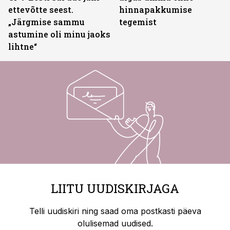
ettevõtte seest.
hinnapakkumise
„Järgmise sammu
tegemist
astumine oli minu jaoks
lihtne“
LIITU UUDISKIRJAGA
Telli uudiskiri ning saad oma postkasti päeva
olulisemad uudised.