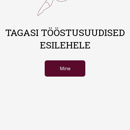
TAGASI TÖÖSTUSUUDISED
ESILEHELE
Mine