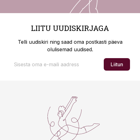
LIITU UUDISKIRJAGA
Telli uudiskiri ning saad oma postkasti päeva
olulisemad uudised.
Liitun