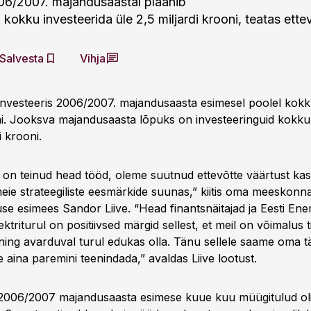
06/2007. majandusaastal plaanib
 kokku investeerida üle 2,5 miljardi krooni, teatas ette
Salvesta
Vihja
 investeeris 2006/2007. majandusaasta esimesel poolel kokk
oni. Jooksva majandusaasta lõpuks on investeeringuid kokk
i krooni.
a on teinud head tööd, oleme suutnud ettevõtte väärtust ka
meie strateegiliste eesmärkide suunas,” kiitis oma meeskonna
se esimees Sandor Liive. “Head finantsnäitajad ja Eesti Ener
triturul on positiivsed märgid sellest, et meil on võimalus 
ning avarduval turul edukas olla. Tänu sellele saame oma tä
te aina paremini teenindada,” avaldas Liive lootust.
 2006/2007 majandusaasta esimese kuue kuu müügitulud olid 