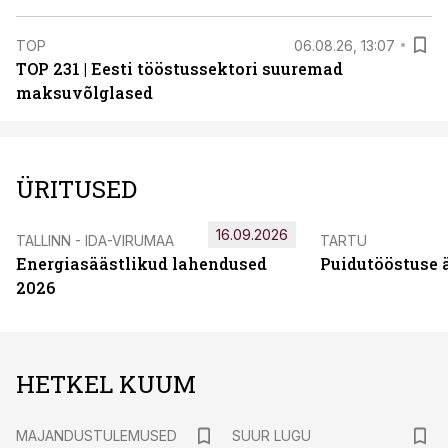
TOP
06.08.26, 13:07
TOP 231 | Eesti tööstussektori suuremad
maksuvõlglased
ÜRITUSED
16.09.2026
TALLINN - IDA-VIRUMAA
TARTU
Energiasäästlikud lahendused
Puidutööstuse 
2026
HETKEL KUUM
MAJANDUSTULEMUSED
SUUR LUGU