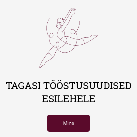
TAGASI TÖÖSTUSUUDISED
ESILEHELE
Mine