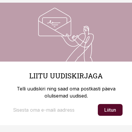
LIITU UUDISKIRJAGA
Telli uudiskiri ning saad oma postkasti päeva
olulisemad uudised.
Liitun