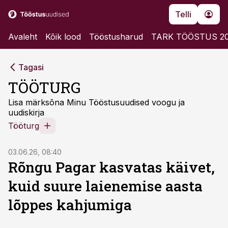
Telli
Avaleht
Kõik lood
Tööstusharud
TARK TÖÖSTUS 2
Tagasi
TÖÖTURG
Lisa märksõna Minu Tööstusuudised voogu ja
uudiskirja
Tööturg
03.06.26, 08:40
Rõngu Pagar kasvatas käivet,
kuid suure laienemise aasta
lõppes kahjumiga