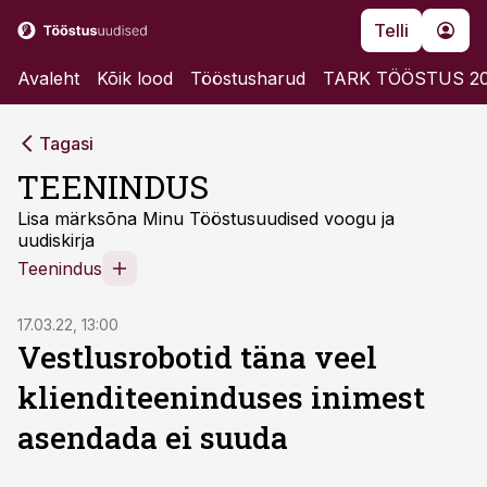
Telli
Avaleht
Kõik lood
Tööstusharud
TARK TÖÖSTUS 2
Tagasi
TEENINDUS
Lisa märksõna Minu Tööstusuudised voogu ja
uudiskirja
Teenindus
17.03.22, 13:00
Vestlusrobotid täna veel
klienditeeninduses inimest
asendada ei suuda