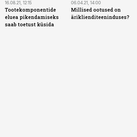
16.08.21, 12:15
06.04.21, 14:00
Tootekomponentide
Millised ootused on
eluea pikendamiseks
äriklienditeeninduses?
saab toetust küsida