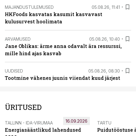
MAJANDUSTULEMUSED
05.08.26, 11:41
HKFoods kasvatas kasumit kasvavast
kulusurvest hoolimata
ARVAMUSED
05.08.26, 10:40
Jane Oblikas: ärme anna odavalt ära ressurssi,
mille hind ajas kasvab
UUDISED
05.08.26, 08:30
Tootmine vähenes juunis viiendat kuud järjest
ÜRITUSED
16.09.2026
TALLINN - IDA-VIRUMAA
TARTU
Energiasäästlikud lahendused
Puidutööstuse 