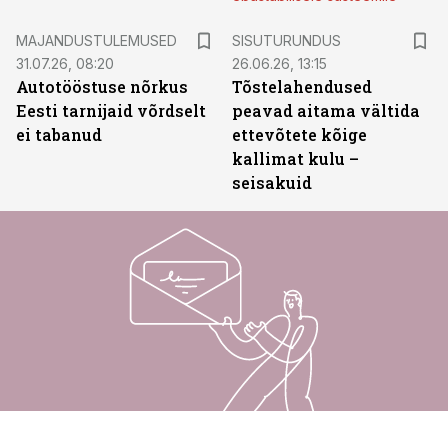
ST
MAJANDUSTULEMUSED
SISUTURUNDUS
31.07.26, 08:20
26.06.26, 13:15
Autotööstuse nõrkus
Tõstelahendused
Eesti tarnijaid võrdselt
peavad aitama vältida
ei tabanud
ettevõtete kõige
kallimat kulu –
seisakuid