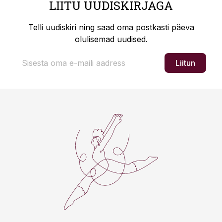
LIITU UUDISKIRJAGA
Telli uudiskiri ning saad oma postkasti päeva
olulisemad uudised.
Liitun