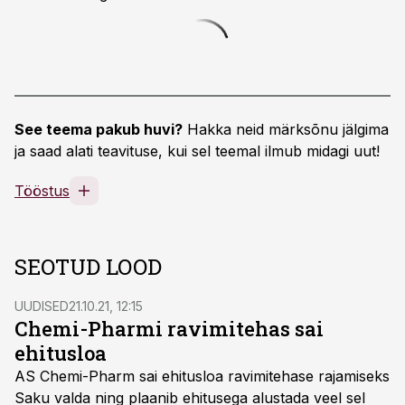
See teema pakub huvi?
Hakka neid märksõnu jälgima
ja saad alati teavituse, kui sel teemal ilmub midagi uut!
Tööstus
SEOTUD LOOD
UUDISED
21.10.21, 12:15
Chemi-Pharmi ravimitehas sai
ehitusloa
AS Chemi-Pharm sai ehitusloa ravimitehase rajamiseks
Saku valda ning plaanib ehitusega alustada veel sel