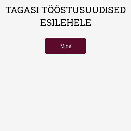
TAGASI TÖÖSTUSUUDISED
ESILEHELE
Mine