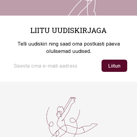
LIITU UUDISKIRJAGA
Telli uudiskiri ning saad oma postkasti päeva
olulisemad uudised.
Liitun