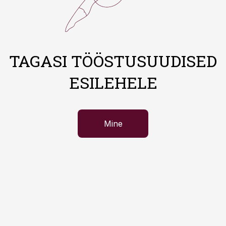
TAGASI TÖÖSTUSUUDISED
ESILEHELE
Mine