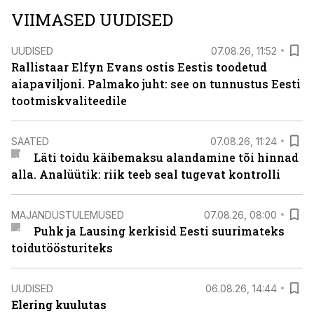
VIIMASED UUDISED
UUDISED
07.08.26, 11:52
Rallistaar Elfyn Evans ostis Eestis toodetud
aiapaviljoni. Palmako juht: see on tunnustus Eesti
tootmiskvaliteedile
SAATED
07.08.26, 11:24
Läti toidu käibemaksu alandamine tõi hinnad
alla. Analüütik: riik teeb seal tugevat kontrolli
MAJANDUSTULEMUSED
07.08.26, 08:00
Puhk ja Lausing kerkisid Eesti suurimateks
toidutöösturiteks
UUDISED
06.08.26, 14:44
Elering kuulutas