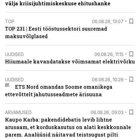
välja kriisijuhtimiskeskuse ehitushanke
TOP
06.08.26, 13:07
TOP 231 | Eesti tööstussektori suuremad
maksuvõlglased
UUDISED
06.08.26, 11:15
Hiiumaale kavandatakse võimsamat elektrivõrku
UUDISED
06.08.26, 10:29
ETS Nord omandas Soome omanikega
ettevõttelt jahutusseadmete ärisuuna
ARVAMUSED
06.08.26, 09:03
Kaupo Karba: pakendidebatis levib lihtne
arusaam, et korduskasutus on alati keskkonnale
parem. Analüüsid näitavad teistsugust pilti