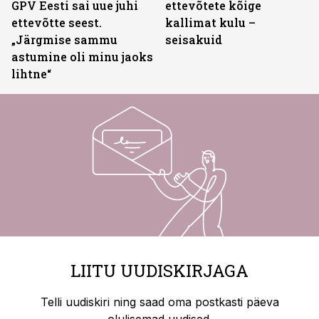
GPV Eesti sai uue juhi
ettevõtete kõige
ettevõtte seest.
kallimat kulu –
„Järgmise sammu
seisakuid
astumine oli minu jaoks
lihtne“
LIITU UUDISKIRJAGA
Telli uudiskiri ning saad oma postkasti päeva