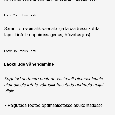
Foto:
Columbus Eesti
Samuti on võimalik vaadata iga laoaadressi kohta
täpset infot (noppimissagedus, hõivatus jms).
Foto:
Columbus Eesti
Laokulude vähendamine
Kogutud andmete pealt on vastavalt olemasolevale
ajaloolisele infole võimalik kasutada andmeid neljal
viisil:
• Paigutada tooted optimaalsetesse asukohtadesse