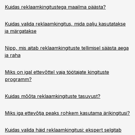
Kuidas reklaamkingitustega maailma päästa?
Kuidas valida reklaamkingitus, mida palju kasutatakse
ja märgatakse
Nipp, mis aitab reklaamkingituste tellimisel säästa aega
ja raha
Miks on igal ettevõttel vaja töötajate kingituste
programm?
Kuidas mõõta reklaamkingituste tasuvust?
Miks iga ettevõtja peaks rohkem kasutama ärikingitusi?
Kuidas valida häid reklaamkingitusi: ekspert selgitab