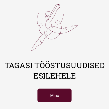
TAGASI TÖÖSTUSUUDISED
ESILEHELE
Mine