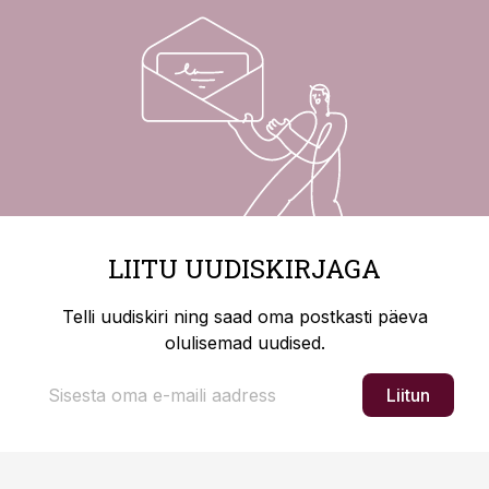
LIITU UUDISKIRJAGA
Telli uudiskiri ning saad oma postkasti päeva
olulisemad uudised.
Liitun