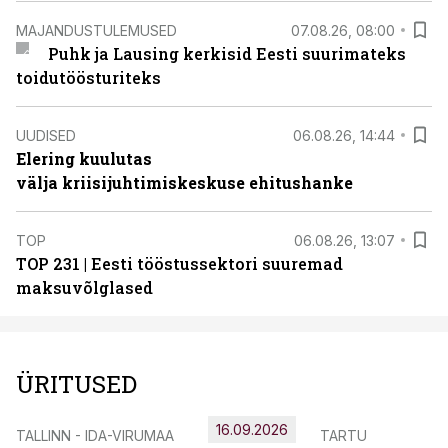
MAJANDUSTULEMUSED
07.08.26, 08:00
Puhk ja Lausing kerkisid Eesti suurimateks
toidutöösturiteks
UUDISED
06.08.26, 14:44
Elering kuulutas
välja kriisijuhtimiskeskuse ehitushanke
TOP
06.08.26, 13:07
TOP 231 | Eesti tööstussektori suuremad
maksuvõlglased
ÜRITUSED
16.09.2026
TALLINN - IDA-VIRUMAA
TARTU