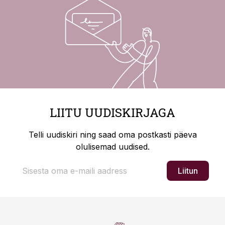
LIITU UUDISKIRJAGA
Telli uudiskiri ning saad oma postkasti päeva
olulisemad uudised.
Liitun