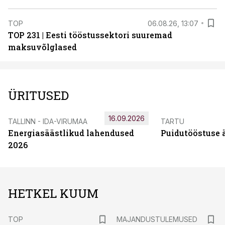
TOP
06.08.26, 13:07
TOP 231 | Eesti tööstussektori suuremad
maksuvõlglased
ÜRITUSED
16.09.2026
TALLINN - IDA-VIRUMAA
TARTU
Energiasäästlikud lahendused
Puidutööstuse 
2026
HETKEL KUUM
TOP
MAJANDUSTULEMUSED