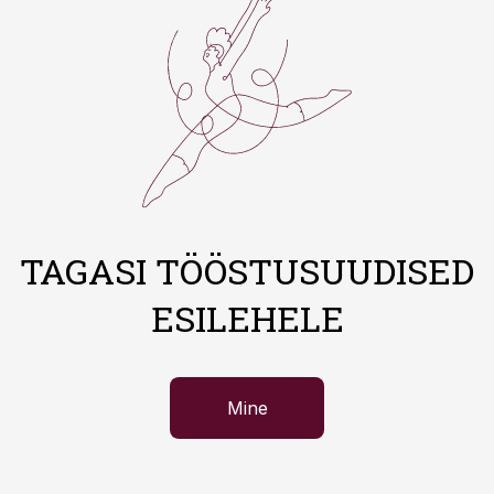
TAGASI TÖÖSTUSUUDISED
ESILEHELE
Mine