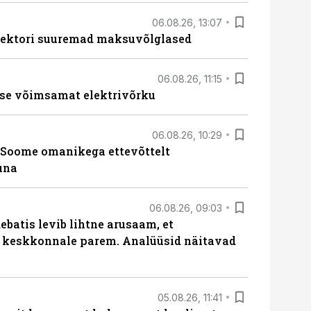
06.08.26, 13:07
ssektori suuremad maksuvõlglased
06.08.26, 11:15
se võimsamat elektrivõrku
06.08.26, 10:29
Soome omanikega ettevõttelt
una
06.08.26, 09:03
batis levib lihtne arusaam, et
i keskkonnale parem. Analüüsid näitavad
05.08.26, 11:41