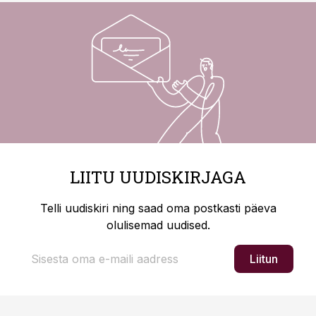
LIITU UUDISKIRJAGA
Telli uudiskiri ning saad oma postkasti päeva
olulisemad uudised.
Liitun