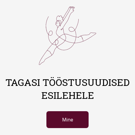
TAGASI TÖÖSTUSUUDISED
ESILEHELE
Mine