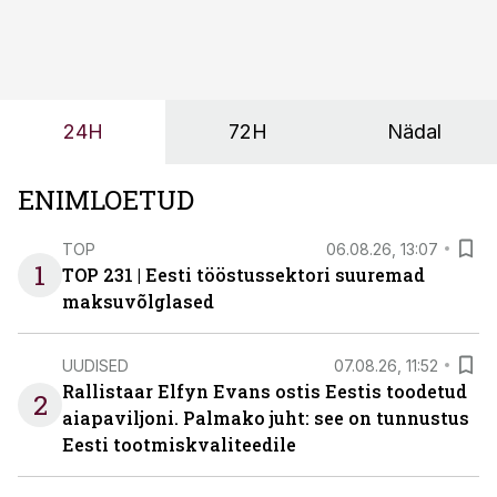
sõltub kogu objekti või tootmise sujuvus. Kui tõstuk
seisab, töö katkeb või masin ei vasta töötingimustele,
ei tähenda see ettevõtte jaoks ainult tehnilist
probleemi, vaid otsest rahalist kulu, venivaid tähtaegu
ja suuremaid riske tööohutusele.
24H
72H
Nädal
ENIMLOETUD
TOP
06.08.26, 13:07
1
TOP 231 | Eesti tööstussektori suuremad
maksuvõlglased
UUDISED
07.08.26, 11:52
Rallistaar Elfyn Evans ostis Eestis toodetud
2
aiapaviljoni. Palmako juht: see on tunnustus
Eesti tootmiskvaliteedile