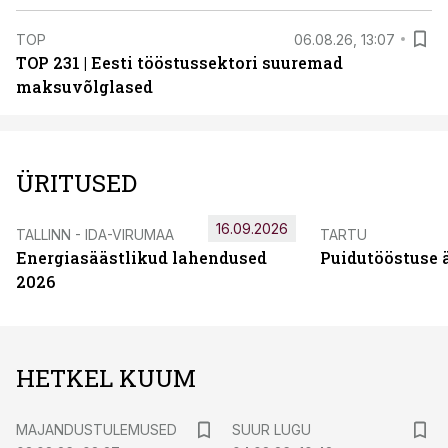
TOP
06.08.26, 13:07
TOP 231 | Eesti tööstussektori suuremad
maksuvõlglased
ÜRITUSED
16.09.2026
TALLINN - IDA-VIRUMAA
TARTU
Energiasäästlikud lahendused
Puidutööstuse 
2026
HETKEL KUUM
MAJANDUSTULEMUSED
SUUR LUGU