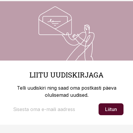
LIITU UUDISKIRJAGA
Telli uudiskiri ning saad oma postkasti päeva
olulisemad uudised.
Liitun