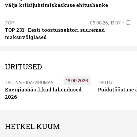
välja kriisijuhtimiskeskuse ehitushanke
TOP
06.08.26, 13:07
TOP 231 | Eesti tööstussektori suuremad
maksuvõlglased
ÜRITUSED
16.09.2026
TALLINN - IDA-VIRUMAA
TARTU
Energiasäästlikud lahendused
Puidutööstuse 
2026
HETKEL KUUM