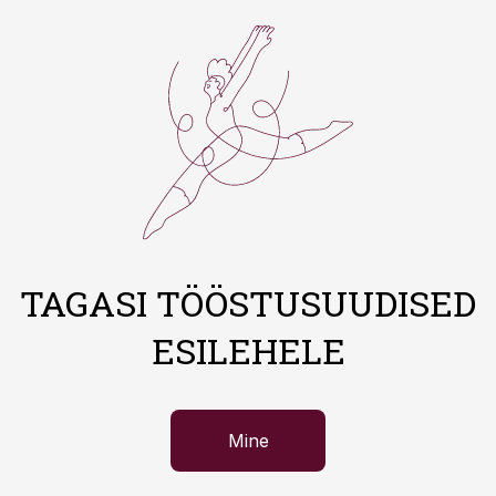
TAGASI TÖÖSTUSUUDISED
ESILEHELE
Mine