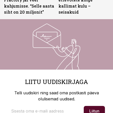
kahjumisse. “Selle aasta
kallimat kulu –
siht on 20 miljonit”
seisakuid
LIITU UUDISKIRJAGA
Telli uudiskiri ning saad oma postkasti päeva
olulisemad uudised.
Liitun