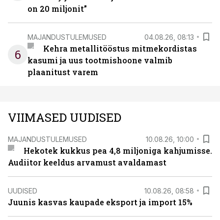
on 20 miljonit”
MAJANDUSTULEMUSED
04.08.26, 08:13
Kehra metallitööstus mitmekordistas
6
kasumi ja uus tootmishoone valmib
plaanitust varem
VIIMASED UUDISED
MAJANDUSTULEMUSED
10.08.26, 10:00
Hekotek kukkus pea 4,8 miljoniga kahjumisse.
Audiitor keeldus arvamust avaldamast
UUDISED
10.08.26, 08:58
Juunis kasvas kaupade eksport ja import 15%