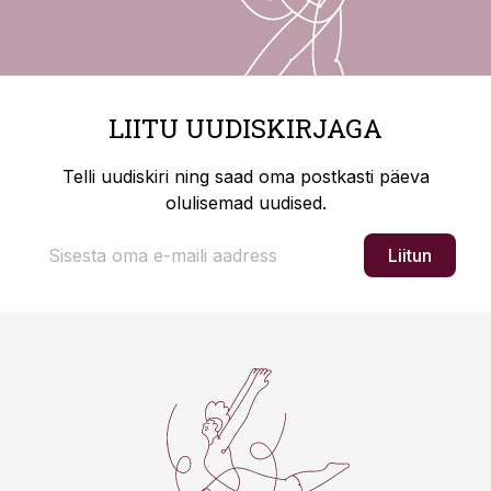
LIITU UUDISKIRJAGA
Telli uudiskiri ning saad oma postkasti päeva
olulisemad uudised.
Liitun