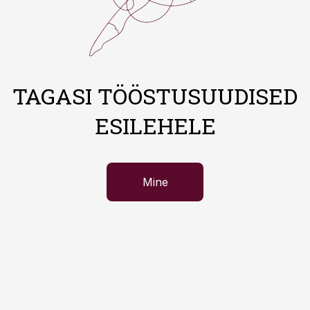
TAGASI TÖÖSTUSUUDISED
ESILEHELE
Mine