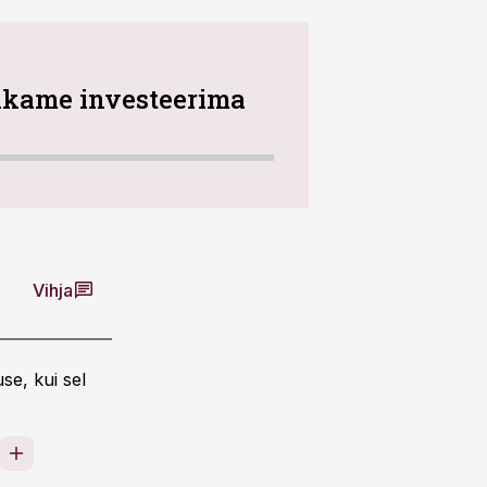
hakkame investeerima
Vihja
se, kui sel