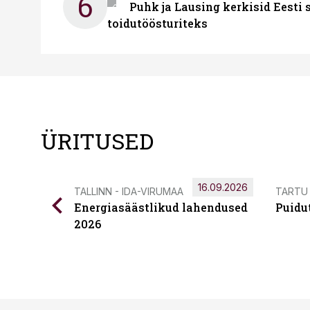
6
Puhk ja Lausing kerkisid Eesti
toidutöösturiteks
ÜRITUSED
16.09.2026
TALLINN - IDA-VIRUMAA
TARTU
Energiasäästlikud lahendused
Puidu
2026