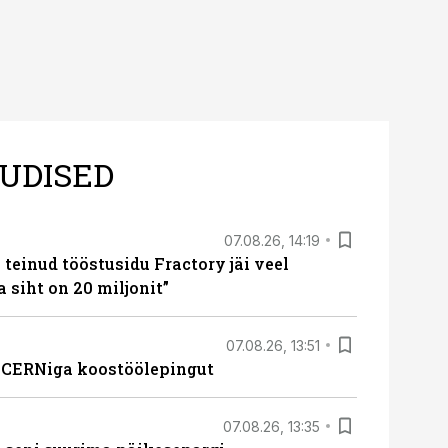
UDISED
07.08.26, 14:19
teinud tööstusidu Fractory jäi veel
a siht on 20 miljonit”
07.08.26, 13:51
s CERNiga koostöölepingut
07.08.26, 13:35