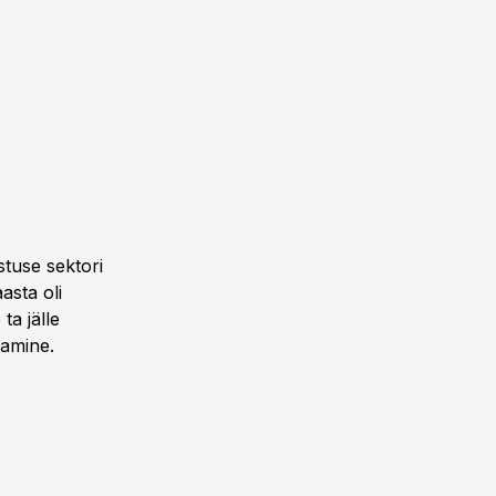
stuse sektori
asta oli
ta jälle
tamine.