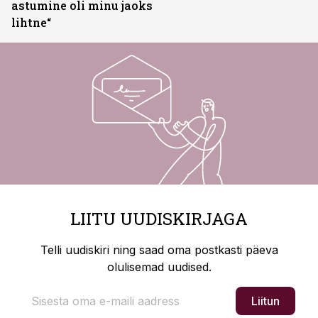
astumine oli minu jaoks
lihtne“
LIITU UUDISKIRJAGA
Telli uudiskiri ning saad oma postkasti päeva
olulisemad uudised.
Liitun