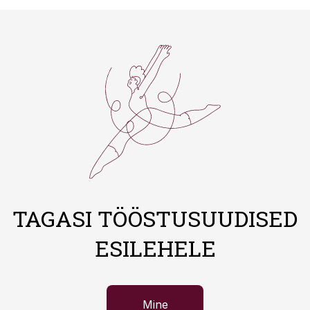
TAGASI TÖÖSTUSUUDISED
ESILEHELE
Mine