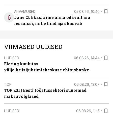
ARVAMUSED
05.08.26, 10:40
6
Jane Oblikas: ärme anna odavalt ära
ressurssi, mille hind ajas kasvab
VIIMASED UUDISED
UUDISED
06.08.26, 14:44
Elering kuulutas
välja kriisijuhtimiskeskuse ehitushanke
TOP
06.08.26, 13:07
TOP 231 | Eesti tööstussektori suuremad
maksuvõlglased
UUDISED
06.08.26, 11:15