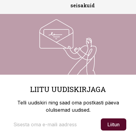
seisakuid
LIITU UUDISKIRJAGA
Telli uudiskiri ning saad oma postkasti päeva
olulisemad uudised.
Liitun