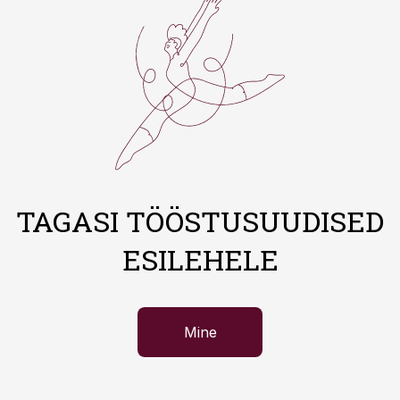
TAGASI TÖÖSTUSUUDISED
ESILEHELE
Mine