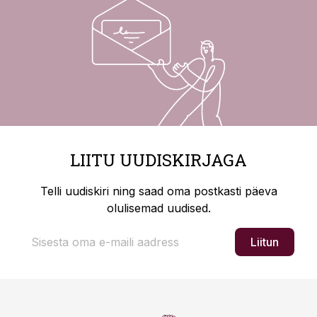
LIITU UUDISKIRJAGA
Telli uudiskiri ning saad oma postkasti päeva
olulisemad uudised.
Liitun