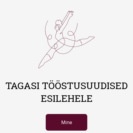
TAGASI TÖÖSTUSUUDISED
ESILEHELE
Mine