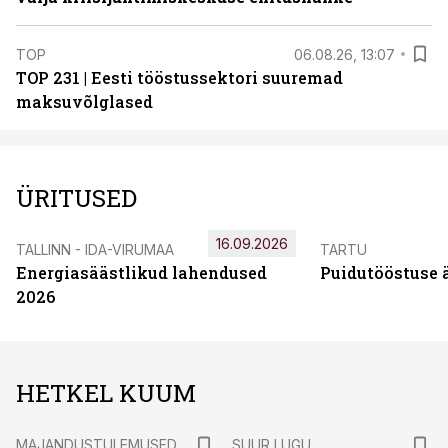
TOP
06.08.26, 13:07
TOP 231 | Eesti tööstussektori suuremad
maksuvõlglased
ÜRITUSED
16.09.2026
TALLINN - IDA-VIRUMAA
TARTU
Energiasäästlikud lahendused
Puidutööstuse 
2026
HETKEL KUUM
MAJANDUSTULEMUSED
SUUR LUGU