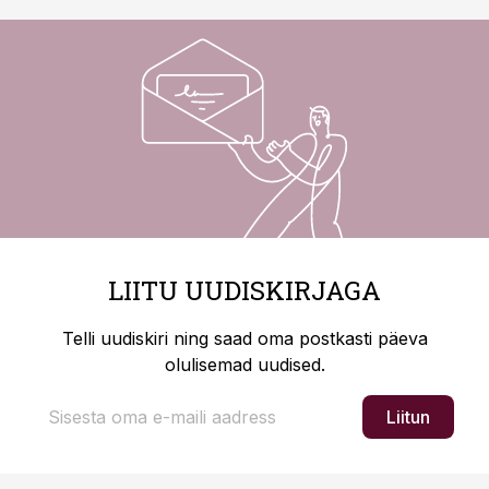
LIITU UUDISKIRJAGA
Telli uudiskiri ning saad oma postkasti päeva
olulisemad uudised.
Liitun