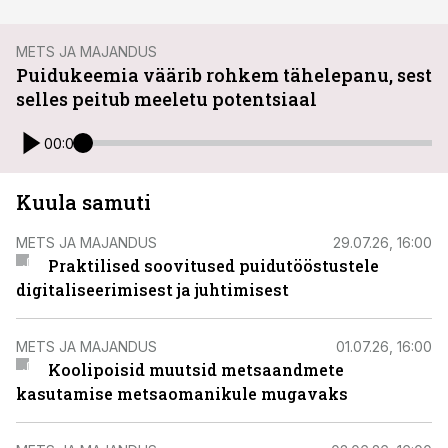
METS JA MAJANDUS
Puidukeemia väärib rohkem tähelepanu, sest
selles peitub meeletu potentsiaal
00:00
Kuula samuti
METS JA MAJANDUS
29.07.26, 16:00
Praktilised soovitused puidutööstustele
digitaliseerimisest ja juhtimisest
METS JA MAJANDUS
01.07.26, 16:00
Koolipoisid muutsid metsaandmete
kasutamise metsaomanikule mugavaks