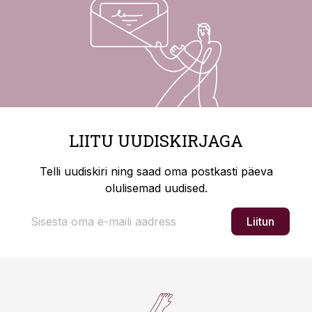
LIITU UUDISKIRJAGA
Telli uudiskiri ning saad oma postkasti päeva
olulisemad uudised.
Liitun