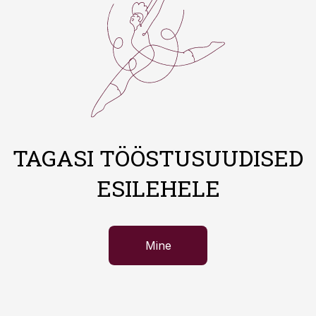
TAGASI TÖÖSTUSUUDISED
ESILEHELE
Mine