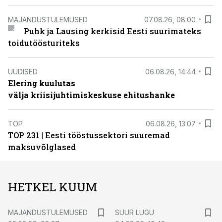
MAJANDUSTULEMUSED
07.08.26, 08:00
Puhk ja Lausing kerkisid Eesti suurimateks
toidutöösturiteks
UUDISED
06.08.26, 14:44
Elering kuulutas
välja kriisijuhtimiskeskuse ehitushanke
TOP
06.08.26, 13:07
TOP 231 | Eesti tööstussektori suuremad
maksuvõlglased
HETKEL KUUM
MAJANDUSTULEMUSED
SUUR LUGU