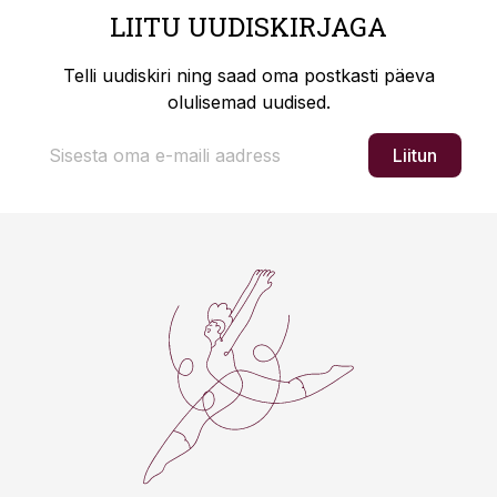
LIITU UUDISKIRJAGA
Telli uudiskiri ning saad oma postkasti päeva
olulisemad uudised.
Liitun