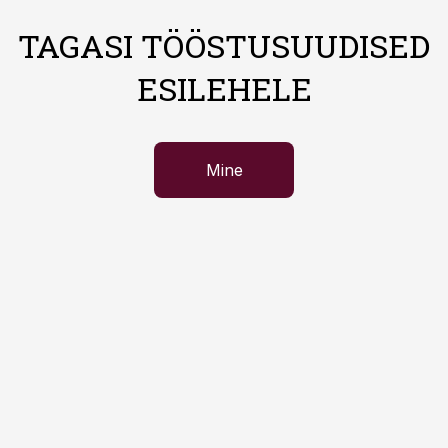
TAGASI TÖÖSTUSUUDISED
ESILEHELE
Mine