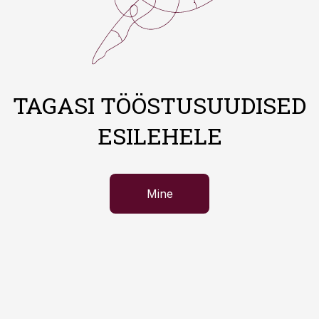
TAGASI TÖÖSTUSUUDISED
ESILEHELE
Mine