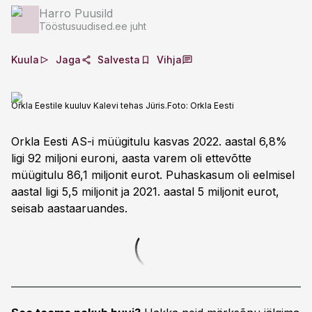
Harro Puusild
Tööstusuudised.ee juht
Kuula
Jaga
Salvesta
Vihja
Orkla Eestile kuuluv Kalevi tehas Jüris.
Foto:
Orkla Eesti
Orkla Eesti AS-i müügitulu kasvas 2022. aastal 6,8%
ligi 92 miljoni euroni, aasta varem oli ettevõtte
müügitulu 86,1 miljonit eurot. Puhaskasum oli eelmisel
aastal ligi 5,5 miljonit ja 2021. aastal 5 miljonit eurot,
seisab aastaaruandes.