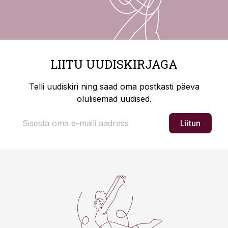
LIITU UUDISKIRJAGA
Telli uudiskiri ning saad oma postkasti päeva
olulisemad uudised.
Liitun