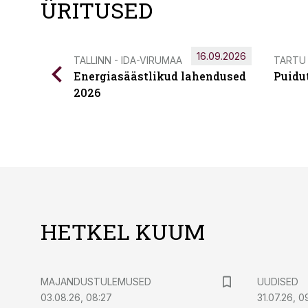
ÜRITUSED
16.09.2026
TALLINN - IDA-VIRUMAA
TARTU
Energiasäästlikud lahendused
Puidu
2026
HETKEL KUUM
MAJANDUSTULEMUSED
UUDISED
03.08.26, 08:27
31.07.26, 0