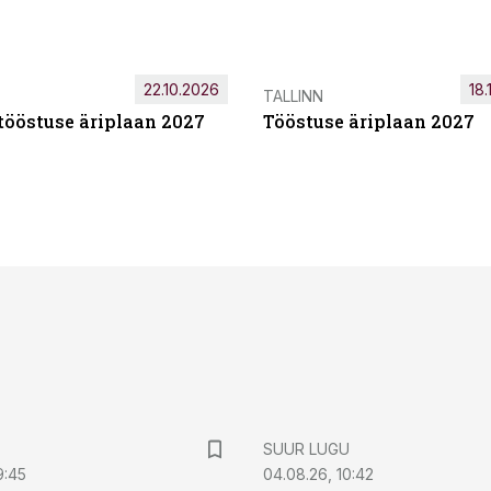
22.10.2026
18.
TALLINN
tööstuse äriplaan 2027
Tööstuse äriplaan 2027
SUUR LUGU
9:45
04.08.26, 10:42