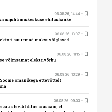
06.08.26, 14:44
 kriisijuhtimiskeskuse ehitushanke
06.08.26, 13:07
ssektori suuremad maksuvõlglased
06.08.26, 11:15
se võimsamat elektrivõrku
06.08.26, 10:29
Soome omanikega ettevõttelt
una
06.08.26, 09:03
batis levib lihtne arusaam, et