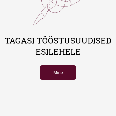
TAGASI TÖÖSTUSUUDISED
ESILEHELE
Mine