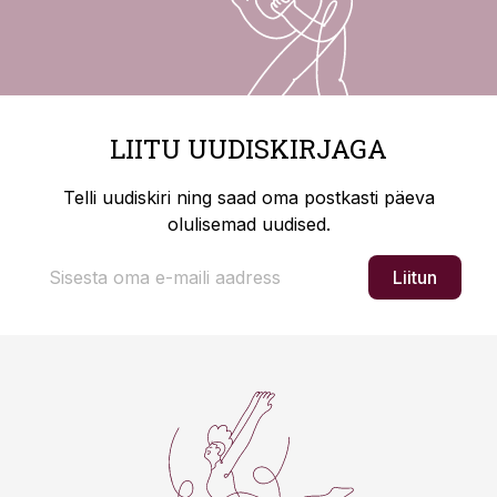
LIITU UUDISKIRJAGA
Telli uudiskiri ning saad oma postkasti päeva
olulisemad uudised.
Liitun