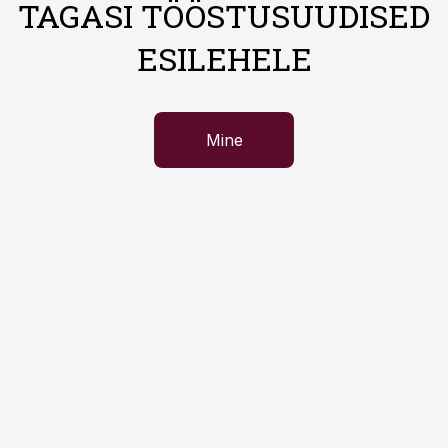
TAGASI TÖÖSTUSUUDISED
ESILEHELE
Mine