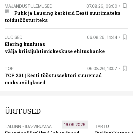
MAJANDUSTULEMUSED
07.08.26, 08:00
Puhk ja Lausing kerkisid Eesti suurimateks
toidutöösturiteks
UUDISED
06.08.26, 14:44
Elering kuulutas
välja kriisijuhtimiskeskuse ehitushanke
TOP
06.08.26, 13:07
TOP 231 | Eesti tööstussektori suuremad
maksuvõlglased
ÜRITUSED
16.09.2026
TALLINN - IDA-VIRUMAA
TARTU