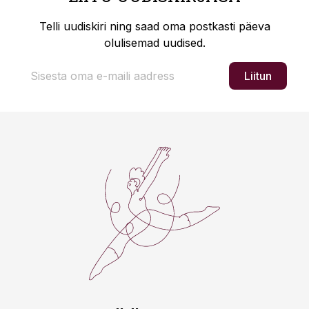
Telli uudiskiri ning saad oma postkasti päeva
olulisemad uudised.
Liitun