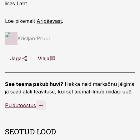
lisas Laht.
Loe pikemalt
Äripäevast
.
Kristjan Pruul
Jaga
Vihja
See teema pakub huvi?
Hakka neid märksõnu jälgima
ja saad alati teavituse, kui sel teemal ilmub midagi uut!
Puidutööstus
SEOTUD LOOD