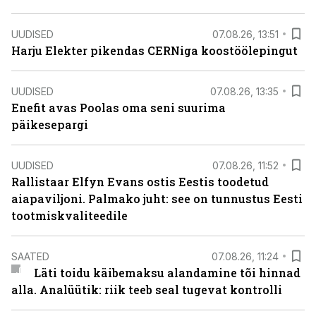
UUDISED
07.08.26, 13:51
Harju Elekter pikendas CERNiga koostöölepingut
UUDISED
07.08.26, 13:35
Enefit avas Poolas oma seni suurima
päikesepargi
UUDISED
07.08.26, 11:52
Rallistaar Elfyn Evans ostis Eestis toodetud
aiapaviljoni. Palmako juht: see on tunnustus Eesti
tootmiskvaliteedile
SAATED
07.08.26, 11:24
Läti toidu käibemaksu alandamine tõi hinnad
alla. Analüütik: riik teeb seal tugevat kontrolli