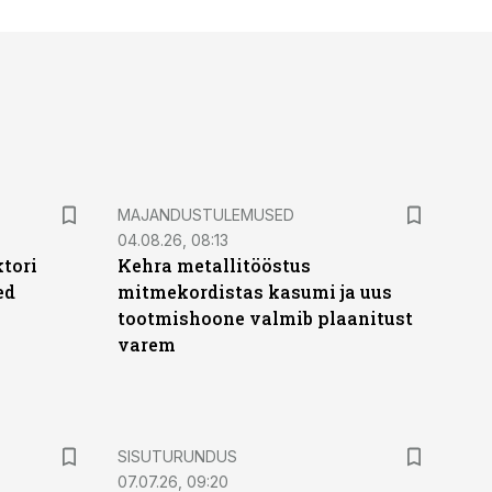
MAJANDUSTULEMUSED
04.08.26, 08:13
ktori
Kehra metallitööstus
ed
mitmekordistas kasumi ja uus
tootmishoone valmib plaanitust
varem
ST
SISUTURUNDUS
07.07.26, 09:20