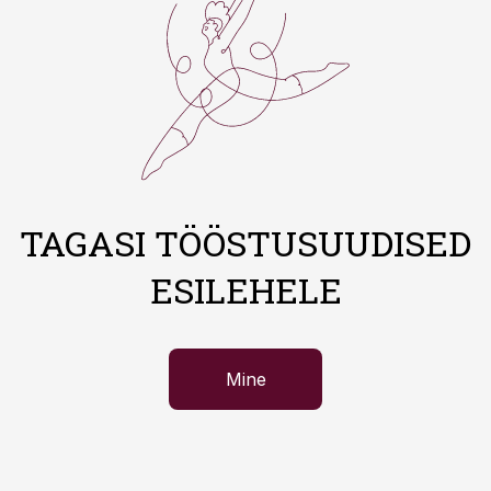
TAGASI TÖÖSTUSUUDISED
ESILEHELE
Mine