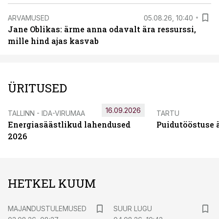
ARVAMUSED
05.08.26, 10:40
Jane Oblikas: ärme anna odavalt ära ressurssi,
mille hind ajas kasvab
ÜRITUSED
16.09.2026
TALLINN - IDA-VIRUMAA
TARTU
Energiasäästlikud lahendused
Puidutööstuse 
2026
HETKEL KUUM
MAJANDUSTULEMUSED
SUUR LUGU