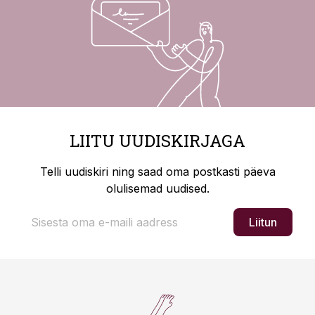
LIITU UUDISKIRJAGA
Telli uudiskiri ning saad oma postkasti päeva
olulisemad uudised.
Liitun