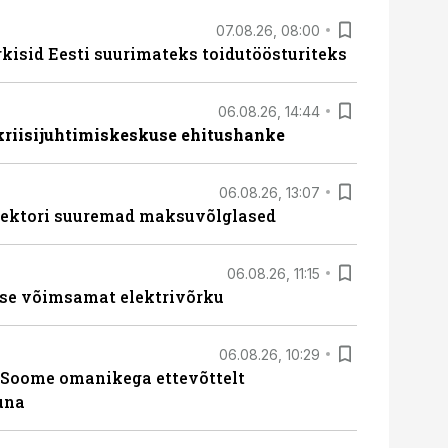
07.08.26, 08:00
rkisid Eesti suurimateks toidutöösturiteks
06.08.26, 14:44
 kriisijuhtimiskeskuse ehitushanke
06.08.26, 13:07
ssektori suuremad maksuvõlglased
06.08.26, 11:15
se võimsamat elektrivõrku
06.08.26, 10:29
Soome omanikega ettevõttelt
una