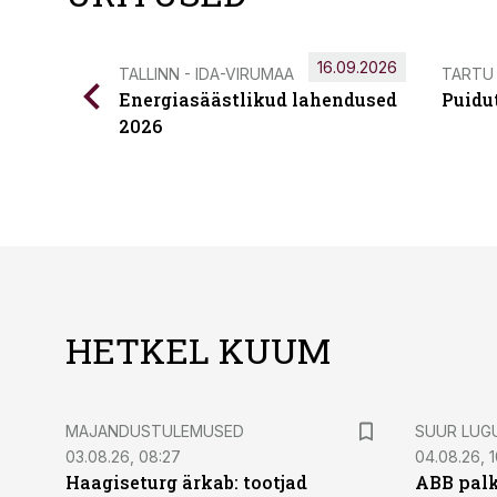
16.09.2026
TALLINN - IDA-VIRUMAA
TARTU
Energiasäästlikud lahendused
Puidu
2026
HETKEL KUUM
MAJANDUSTULEMUSED
SUUR LUG
03.08.26, 08:27
04.08.26, 1
Haagiseturg ärkab: tootjad
ABB palk