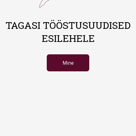
TAGASI TÖÖSTUSUUDISED
ESILEHELE
Mine