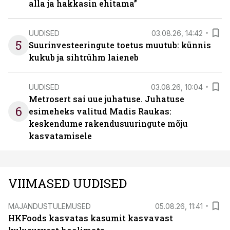
alla ja hakkasin ehitama”
UUDISED
03.08.26, 14:42
5
Suurinvesteeringute toetus muutub: künnis
kukub ja sihtrühm laieneb
UUDISED
03.08.26, 10:04
Metrosert sai uue juhatuse. Juhatuse
6
esimeheks valitud Madis Raukas:
keskendume rakendusuuringute mõju
kasvatamisele
VIIMASED UUDISED
MAJANDUSTULEMUSED
05.08.26, 11:41
HKFoods kasvatas kasumit kasvavast