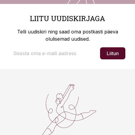
LIITU UUDISKIRJAGA
Telli uudiskiri ning saad oma postkasti päeva
olulisemad uudised.
Liitun