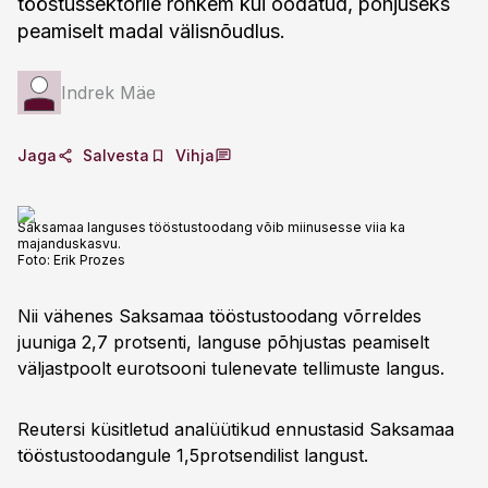
tööstussektorile rohkem kui oodatud, põhjuseks
peamiselt madal välisnõudlus.
Indrek Mäe
Jaga
Salvesta
Vihja
Saksamaa languses tööstustoodang võib miinusesse viia ka
majanduskasvu.
Foto:
Erik Prozes
Nii vähenes Saksamaa tööstustoodang võrreldes
juuniga 2,7 protsenti, languse põhjustas peamiselt
väljastpoolt eurotsooni tulenevate tellimuste langus.
Reutersi küsitletud analüütikud ennustasid Saksamaa
tööstustoodangule 1,5protsendilist langust.