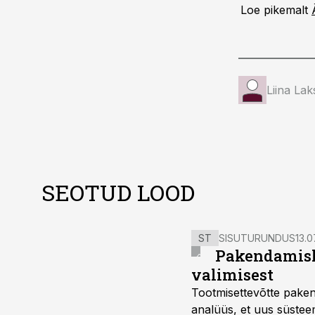
Loe pikemalt
Liina Lak
SEOTUD LOOD
ST
SISUTURUNDUS
13.0
Pakendamisli
valimisest
Tootmisettevõtte paken
analüüs, et uus süstee