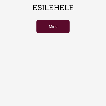
ESILEHELE
Mine