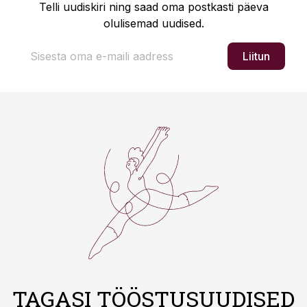
Telli uudiskiri ning saad oma postkasti päeva
olulisemad uudised.
Liitun
TAGASI TÖÖSTUSUUDISED