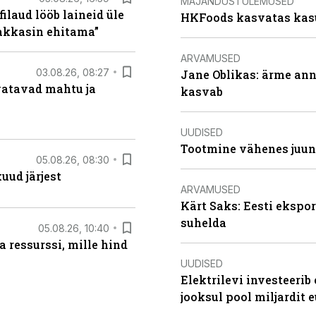
MAJANDUSTULEMUSED
filaud lööb laineid üle
HKFoods kasvatas kas
hakkasin ehitama”
ARVAMUSED
03.08.26, 08:27
Jane Oblikas: ärme anna
vatavad mahtu ja
kasvab
UUDISED
Tootmine vähenes juuni
05.08.26, 08:30
uud järjest
ARVAMUSED
Kärt Saks: Eesti ekspor
suhelda
05.08.26, 10:40
 ressurssi, mille hind
UUDISED
Elektrilevi investeeri
jooksul pool miljardit e