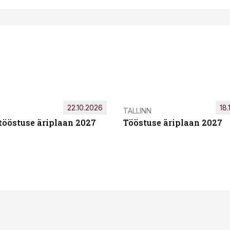
22.10.2026
18.
TALLINN
tööstuse äriplaan 2027
Tööstuse äriplaan 2027