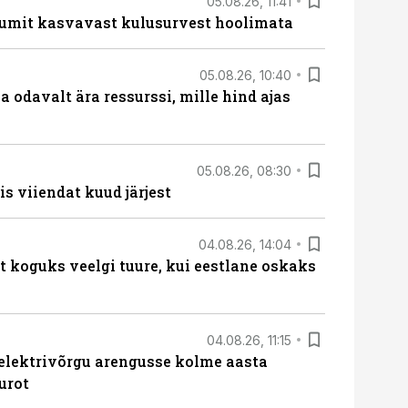
05.08.26, 11:41
umit kasvavast kulusurvest hoolimata
05.08.26, 10:40
 odavalt ära ressurssi, mille hind ajas
05.08.26, 08:30
s viiendat kuud järjest
04.08.26, 14:04
t koguks veelgi tuure, kui eestlane oskaks
04.08.26, 11:15
b elektrivõrgu arengusse kolme aasta
urot