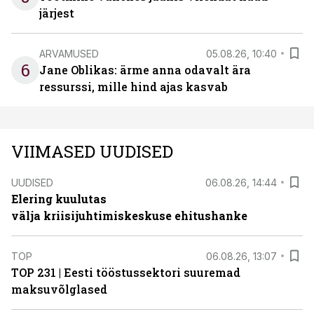
järjest
ARVAMUSED
05.08.26, 10:40
6
Jane Oblikas: ärme anna odavalt ära
ressurssi, mille hind ajas kasvab
VIIMASED UUDISED
UUDISED
06.08.26, 14:44
Elering kuulutas
välja kriisijuhtimiskeskuse ehitushanke
TOP
06.08.26, 13:07
TOP 231 | Eesti tööstussektori suuremad
maksuvõlglased