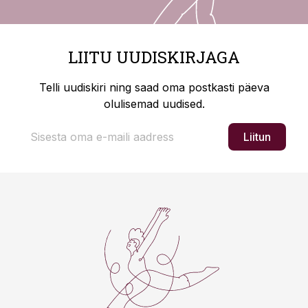
LIITU UUDISKIRJAGA
Telli uudiskiri ning saad oma postkasti päeva
olulisemad uudised.
Liitun