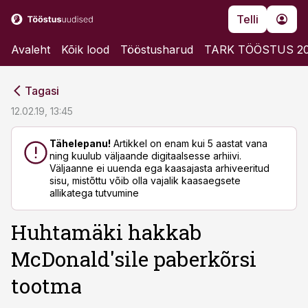
Telli
Avaleht
Kõik lood
Tööstusharud
TARK TÖÖSTUS 2
cebook
cebook
Tagasi
Twitter)
Twitter)
12.02.19, 13:45
kedIn
kedIn
Tähelepanu!
Artikkel on enam kui 5 aastat vana
ning kuulub väljaande digitaalsesse arhiivi.
ail
ail
Väljaanne ei uuenda ega kaasajasta arhiveeritud
sisu, mistõttu võib olla vajalik kaasaegsete
k
k
allikatega tutvumine
Huhtamäki hakkab
McDonald'sile paberkõrsi
tootma