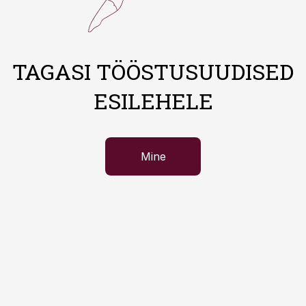
TAGASI TÖÖSTUSUUDISED
ESILEHELE
Mine