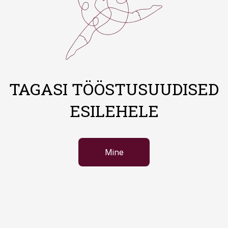
TAGASI TÖÖSTUSUUDISED
ESILEHELE
Mine