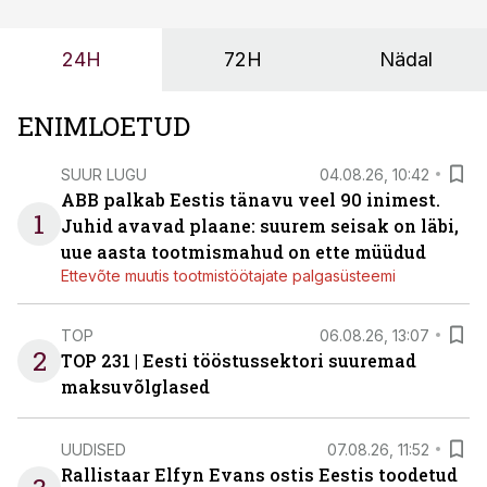
probleemi, vaid otsest rahalist kulu, venivaid tähtaegu
ja suuremaid riske tööohutusele.
24H
72H
Nädal
ENIMLOETUD
SUUR LUGU
04.08.26, 10:42
ABB palkab Eestis tänavu veel 90 inimest.
1
Juhid avavad plaane: suurem seisak on läbi,
uue aasta tootmismahud on ette müüdud
Ettevõte muutis tootmistöötajate palgasüsteemi
TOP
06.08.26, 13:07
2
TOP 231 | Eesti tööstussektori suuremad
maksuvõlglased
UUDISED
07.08.26, 11:52
Rallistaar Elfyn Evans ostis Eestis toodetud