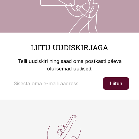
LIITU UUDISKIRJAGA
Telli uudiskiri ning saad oma postkasti päeva
olulisemad uudised.
Liitun