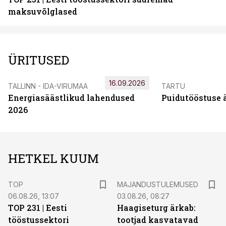
maksuvõlglased
ÜRITUSED
16.09.2026
TALLINN - IDA-VIRUMAA
TARTU
Energiasäästlikud lahendused
Puidutööstuse 
2026
HETKEL KUUM
TOP
MAJANDUSTULEMUSED
06.08.26, 13:07
03.08.26, 08:27
TOP 231 | Eesti
Haagiseturg ärkab:
tööstussektori
tootjad kasvatavad