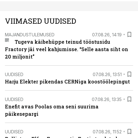
VIIMASED UUDISED
MAJANDUSTULEMUSED
07.08.26, 14:19
Tugeva käibehüppe teinud tööstusidu
Fractory jäi veel kahjumisse. “Selle aasta siht on
20 miljonit”
UUDISED
07.08.26, 13:51
Harju Elekter pikendas CERNiga koostöölepingut
UUDISED
07.08.26, 13:35
Enefit avas Poolas oma seni suurima
päikesepargi
UUDISED
07.08.26, 11:52