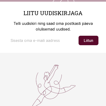
LIITU UUDISKIRJAGA
Telli uudiskiri ning saad oma postkasti päeva
olulisemad uudised.
Liitun