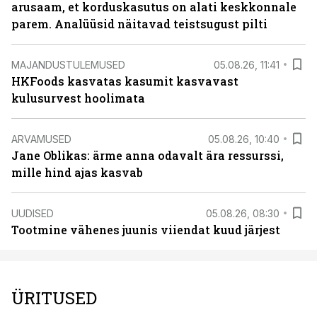
arusaam, et korduskasutus on alati keskkonnale
parem. Analüüsid näitavad teistsugust pilti
MAJANDUSTULEMUSED
05.08.26, 11:41
HKFoods kasvatas kasumit kasvavast
kulusurvest hoolimata
ARVAMUSED
05.08.26, 10:40
Jane Oblikas: ärme anna odavalt ära ressurssi,
mille hind ajas kasvab
UUDISED
05.08.26, 08:30
Tootmine vähenes juunis viiendat kuud järjest
ÜRITUSED