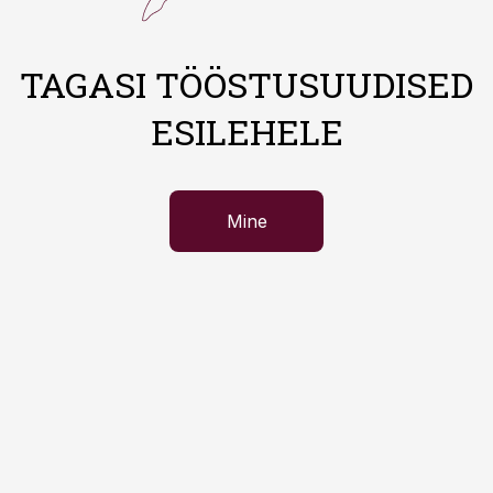
TAGASI TÖÖSTUSUUDISED
ESILEHELE
Mine