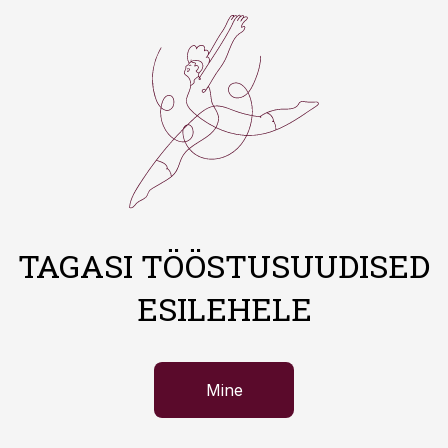
TAGASI TÖÖSTUSUUDISED
ESILEHELE
Mine