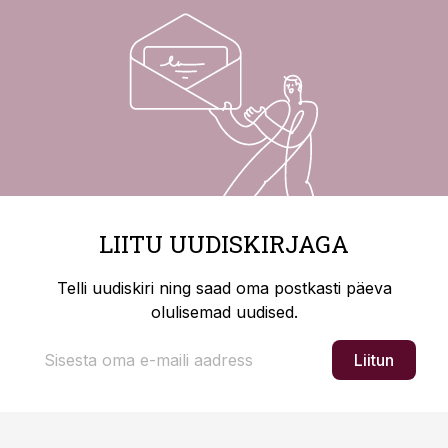
LIITU UUDISKIRJAGA
Telli uudiskiri ning saad oma postkasti päeva
olulisemad uudised.
Liitun