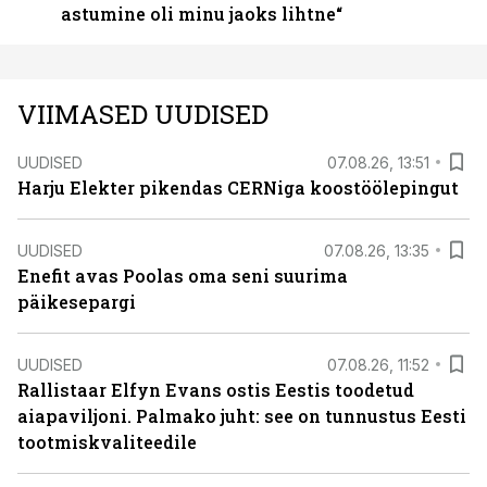
astumine oli minu jaoks lihtne“
VIIMASED UUDISED
UUDISED
07.08.26, 13:51
Harju Elekter pikendas CERNiga koostöölepingut
UUDISED
07.08.26, 13:35
Enefit avas Poolas oma seni suurima
päikesepargi
UUDISED
07.08.26, 11:52
Rallistaar Elfyn Evans ostis Eestis toodetud
aiapaviljoni. Palmako juht: see on tunnustus Eesti
tootmiskvaliteedile