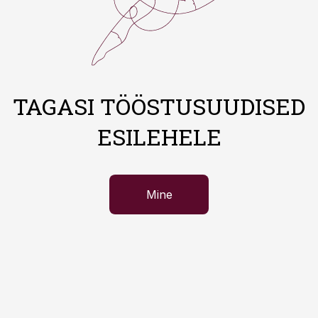
TAGASI TÖÖSTUSUUDISED
ESILEHELE
Mine