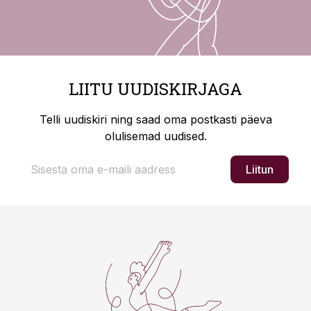
LIITU UUDISKIRJAGA
Telli uudiskiri ning saad oma postkasti päeva
olulisemad uudised.
Liitun