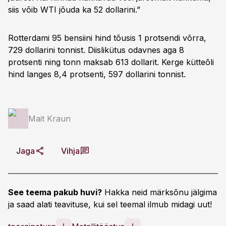
siis võib WTI jõuda ka 52 dollarini.”
Rotterdami 95 bensiini hind tõusis 1 protsendi võrra,
729 dollarini tonnist. Diislikütus odavnes aga 8
protsenti ning tonn maksab 613 dollarit. Kerge kütteõli
hind langes 8,4 protsenti, 597 dollarini tonnist.
Mait Kraun
Jaga
Vihja
See teema pakub huvi?
Hakka neid märksõnu jälgima
ja saad alati teavituse, kui sel teemal ilmub midagi uut!