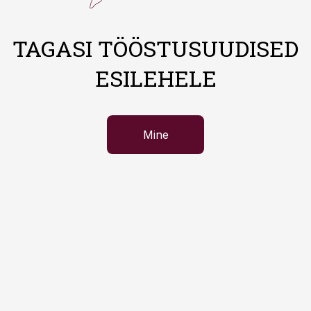
TAGASI TÖÖSTUSUUDISED
ESILEHELE
Mine