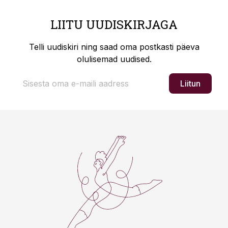
LIITU UUDISKIRJAGA
Telli uudiskiri ning saad oma postkasti päeva
olulisemad uudised.
Liitun