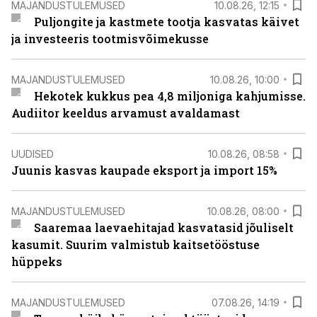
MAJANDUSTULEMUSED
10.08.26, 12:15
Puljongite ja kastmete tootja kasvatas käivet
ja investeeris tootmisvõimekusse
MAJANDUSTULEMUSED
10.08.26, 10:00
Hekotek kukkus pea 4,8 miljoniga kahjumisse.
Audiitor keeldus arvamust avaldamast
UUDISED
10.08.26, 08:58
Juunis kasvas kaupade eksport ja import 15%
MAJANDUSTULEMUSED
10.08.26, 08:00
Saaremaa laevaehitajad kasvatasid jõuliselt
kasumit. Suurim valmistub kaitsetööstuse
hüppeks
MAJANDUSTULEMUSED
07.08.26, 14:19