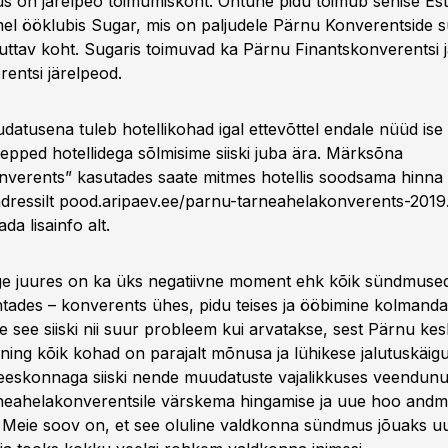
s on järelpeo toimumiskoht. Õhtune pidu toimub senise Es
mel ööklubis Sugar, mis on paljudele Pärnu Konverentside 
 tuttav koht. Sugaris toimuvad ka Pärnu Finantskonverentsi 
entsi järelpeod.
tusena tuleb hotellikohad igal ettevõttel endale nüüd ise
epped hotellidega sõlmisime siiski juba ära. Märksõna
verents” kasutades saate mitmes hotellis soodsama hinna –
adressilt pood.aripaev.ee/parnu-tarneahelakonverents-2019.
da lisainfo alt.
õige juures on ka üks negatiivne moment ehk kõik sündmuse
htades – konverents ühes, pidu teises ja ööbimine kolmand
e see siiski nii suur probleem kui arvatakse, sest Pärnu kes
e ning kõik kohad on parajalt mõnusa ja lühikese jalutuskäig
skonnaga siiski nende muudatuste vajalikkuses veendunu
eahelakonverentsile värskema hingamise ja uue hoo andm
. Meie soov on, et see oluline valdkonna sündmus jõuaks u