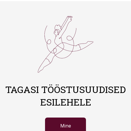
TAGASI TÖÖSTUSUUDISED
ESILEHELE
Mine