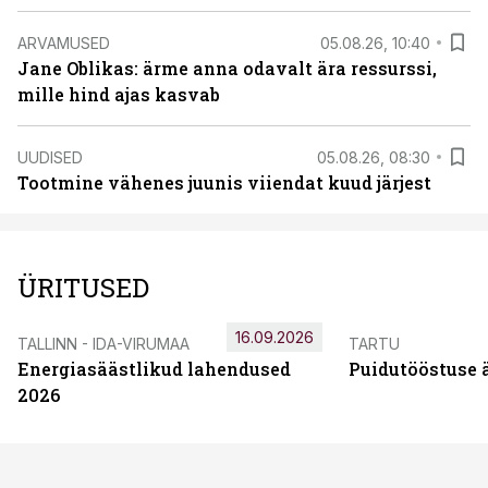
ARVAMUSED
05.08.26, 10:40
Jane Oblikas: ärme anna odavalt ära ressurssi,
mille hind ajas kasvab
UUDISED
05.08.26, 08:30
Tootmine vähenes juunis viiendat kuud järjest
ÜRITUSED
16.09.2026
TALLINN - IDA-VIRUMAA
TARTU
Energiasäästlikud lahendused
Puidutööstuse 
2026