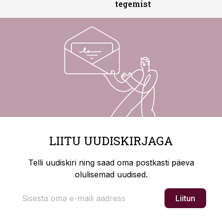
tegemist
LIITU UUDISKIRJAGA
Telli uudiskiri ning saad oma postkasti päeva
olulisemad uudised.
Liitun