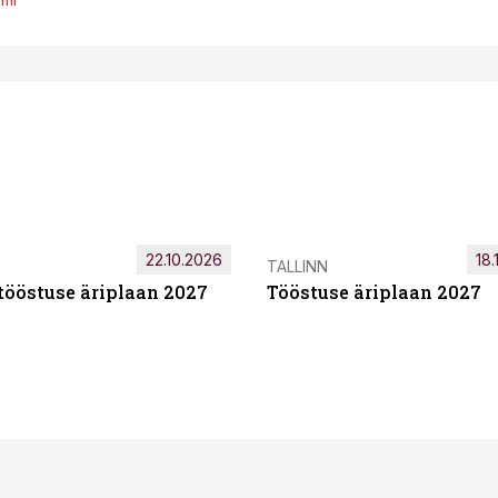
22.10.2026
18.
TALLINN
tööstuse äriplaan 2027
Tööstuse äriplaan 2027