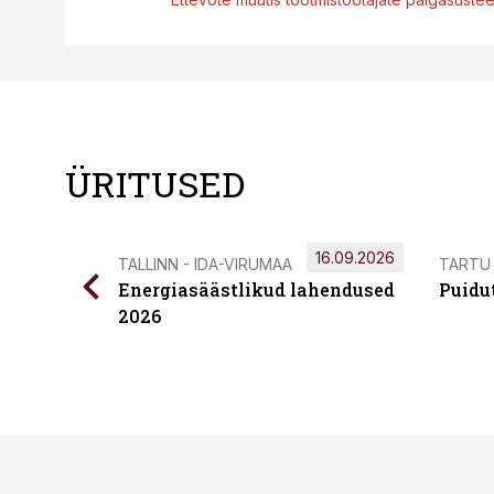
ÜRITUSED
16.09.2026
TALLINN - IDA-VIRUMAA
TARTU
Energiasäästlikud lahendused
Puidu
2026