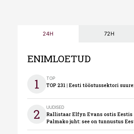
24H
72H
ENIMLOETUD
TOP
1
TOP 231 | Eesti tööstussektori su
UUDISED
2
Rallistaar Elfyn Evans ostis Eestis
Palmako juht: see on tunnustus Ees