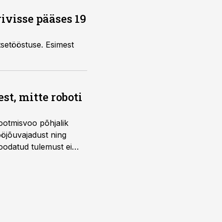
ivisse pääses 19
tsetööstuse. Esimest
t, mitte roboti
ootmisvoo põhjalik
öjõuvajadust ning
 oodatud tulemust ei
 tegevjuht Sander