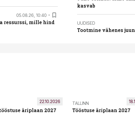
kasvab
05.08.26, 10:40
 ressurssi, mille hind
UUDISED
Tootmine vähenes juuni
22.10.2026
18.
TALLINN
tööstuse äriplaan 2027
Tööstuse äriplaan 2027