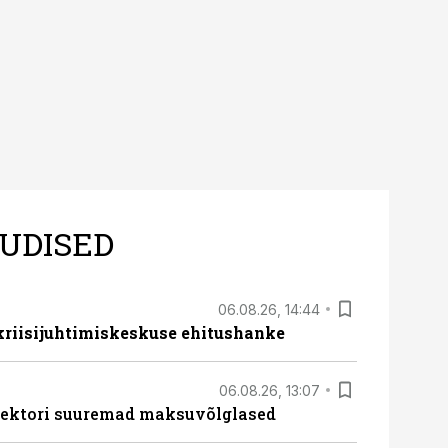
UDISED
06.08.26, 14:44
 kriisijuhtimiskeskuse ehitushanke
06.08.26, 13:07
ssektori suuremad maksuvõlglased