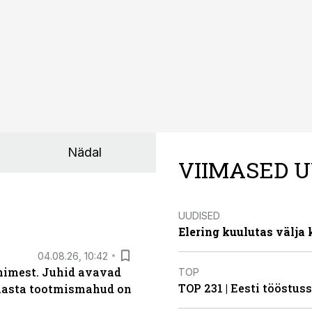
Nädal
VIIMASED U
UUDISED
Elering kuulutas välja
04.08.26, 10:42
inimest. Juhid avavad
TOP
TOP 231 | Eesti tööstu
 aasta tootmismahud on