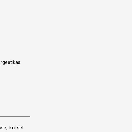
rgeetikas
se, kui sel