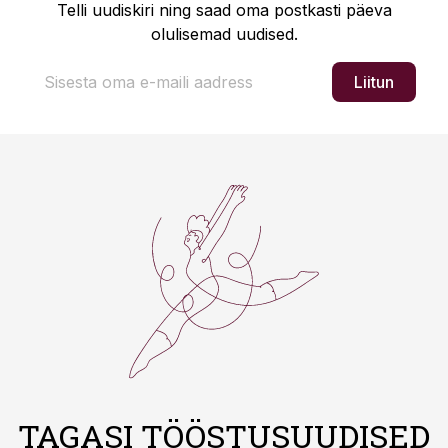
Telli uudiskiri ning saad oma postkasti päeva
olulisemad uudised.
Liitun
TAGASI TÖÖSTUSUUDISED