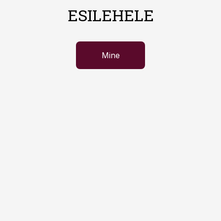
ESILEHELE
Mine