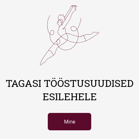
TAGASI TÖÖSTUSUUDISED
ESILEHELE
Mine