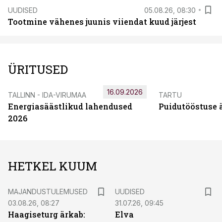
UUDISED
05.08.26, 08:30
Tootmine vähenes juunis viiendat kuud järjest
ÜRITUSED
16.09.2026
TALLINN - IDA-VIRUMAA
TARTU
Energiasäästlikud lahendused
Puidutööstuse 
2026
HETKEL KUUM
MAJANDUSTULEMUSED
UUDISED
03.08.26, 08:27
31.07.26, 09:45
Haagiseturg ärkab:
Elva