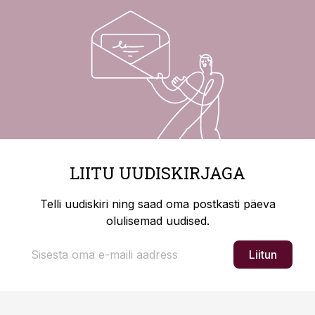
LIITU UUDISKIRJAGA
Telli uudiskiri ning saad oma postkasti päeva
olulisemad uudised.
Liitun