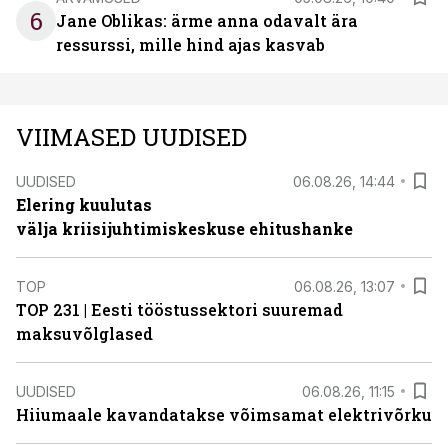
6
Jane Oblikas: ärme anna odavalt ära
ressurssi, mille hind ajas kasvab
VIIMASED UUDISED
UUDISED
06.08.26, 14:44
Elering kuulutas
välja kriisijuhtimiskeskuse ehitushanke
TOP
06.08.26, 13:07
TOP 231 | Eesti tööstussektori suuremad
maksuvõlglased
UUDISED
06.08.26, 11:15
Hiiumaale kavandatakse võimsamat elektrivõrku